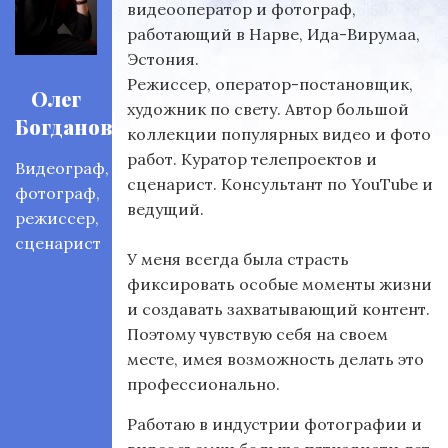
видеооператор и фотограф,
работающий в Нарве, Ида-Вирумаа,
Эстония.
Режиссер, оператор-постановщик,
Олег
художник по свету. Автор большой
Богданов
коллекции популярных видео и фото
работ. Куратор телепроектов и
Видеограф,
сценарист. Консультант по YouTube и
фотограф,
ведущий.
режиссер,
сценарист
У меня всегда была страсть
фиксировать особые моменты жизни
и создавать захватывающий контент.
Поэтому чувствую себя на своем
месте, имея возможность делать это
профессионально.
Работаю в индустрии фотографии и