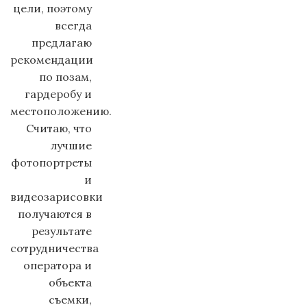
цели, поэтому
всегда
предлагаю
рекомендации
по позам,
гардеробу и
местоположению.
Считаю, что
лучшие
фотопортреты
и
видеозарисовки
получаются в
результате
сотрудничества
оператора и
объекта
съемки,