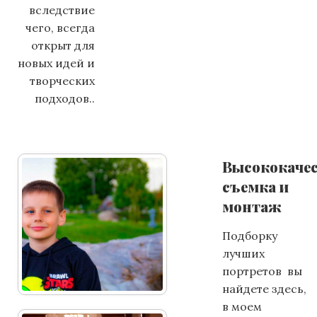
вследствие
чего, всегда
открыт для
новых идей и
творческих
подходов..
Высококаче
съемка и
монтаж
Подборку
лучших
портретов вы
найдете здесь,
в моем