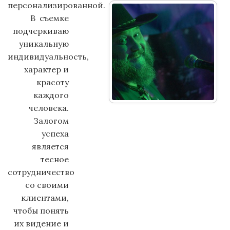
персонализированной.
В съемке
подчеркиваю
уникальную
индивидуальность,
характер и
красоту
каждого
человека.
Залогом
успеха
является
тесное
сотрудничество
со своими
клиентами,
чтобы понять
их видение и