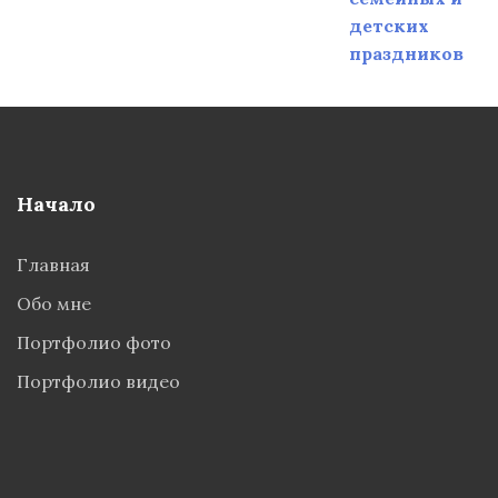
детских
праздников
Начало
Главная
Обо мне
Портфолио фото
Портфолио видео