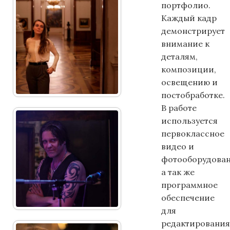
портфолио.
Каждый кадр
демонстрирует
внимание к
деталям,
композиции,
освещению и
постобработке.
В работе
используется
первоклассное
видео и
фотооборудован
а так же
программное
обеспечение
для
редактирования