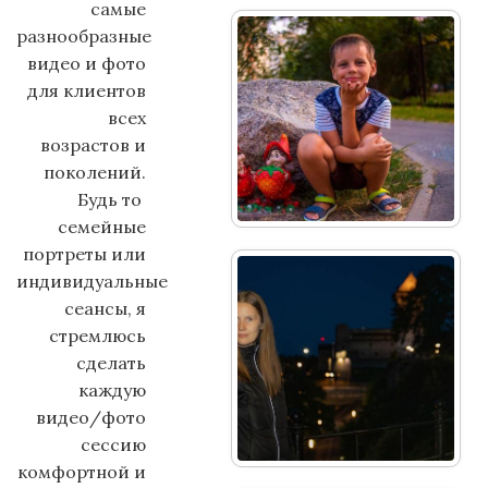
самые
разнообразные
видео и фото
для клиентов
всех
возрастов и
поколений.
Будь то
семейные
портреты или
индивидуальные
сеансы, я
стремлюсь
сделать
каждую
видео/фото
сессию
комфортной и