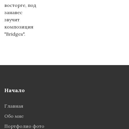
восторге, под
занавес
звучит
композиция
"Bridges".
Начало
Главная
Обо мне
Портфолио фото