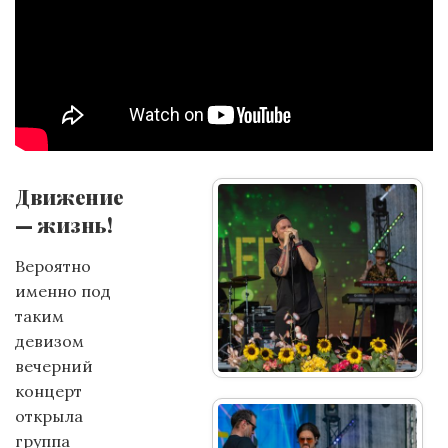
Движение
— жизнь!
Вероятно
именно под
таким
девизом
вечерний
концерт
открыла
группа