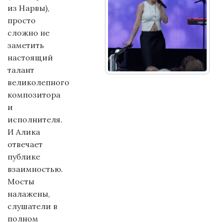
из Нарвы),
просто
сложно не
заметить
настоящий
талант
великолепного
композитора
и
исполнителя.
И Алика
отвечает
публике
взаимностью.
Мосты
налажены,
слушатели в
полном