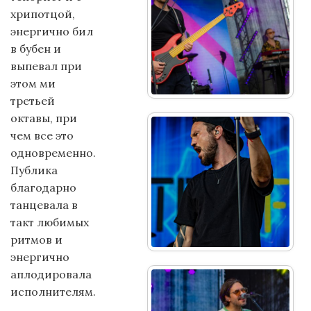
хрипотцой,
энергично бил
в бубен и
выпевал при
этом ми
третьей
октавы, при
чем все это
одновременно.
Публика
благодарно
танцевала в
такт любимых
ритмов и
энергично
аплодировала
исполнителям.