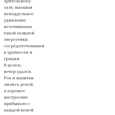
зрительному
залу, вызывая
неподдельное
удивление
источниками
такой мощной
энергетики,
сосредоточенными
в хрупкости и
грации.
В целом,
вечер удался.
Рок и напитки
лились рекой,
а хорошее
настроение
прибывало с
каждой новой