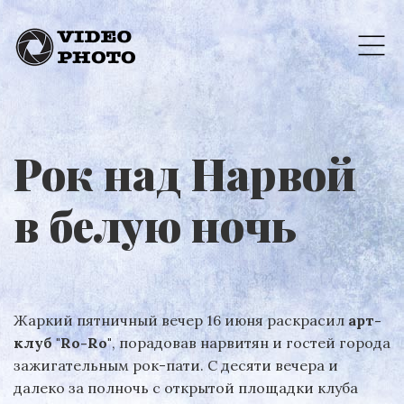
Рок над Нарвой
в белую ночь
Жаркий пятничный вечер 16 июня раскрасил
арт-
клуб "Ro-Ro"
, порадовав нарвитян и гостей города
зажигательным рок-пати. С десяти вечера и
далеко за полночь с открытой площадки клуба