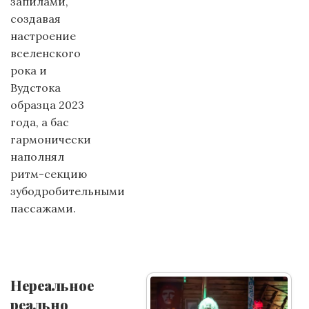
запилами,
создавая
настроение
вселенского
рока и
Вудстока
образца 2023
года, а бас
гармонически
наполнял
ритм-секцию
зубодробительными
пассажами.
Нереальное
реально