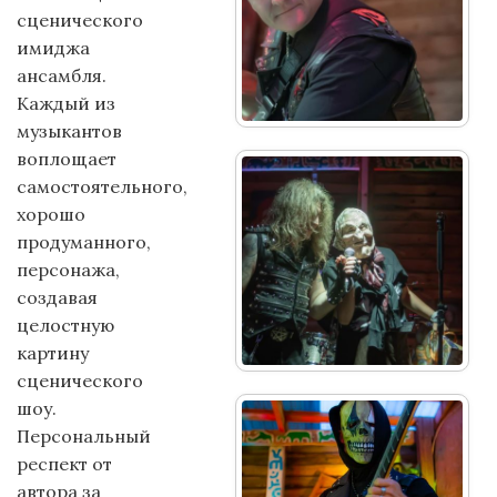
сценического
имиджа
ансамбля.
Каждый из
музыкантов
воплощает
самостоятельного,
хорошо
продуманного,
персонажа,
создавая
целостную
картину
сценического
шоу.
Персональный
респект от
автора за