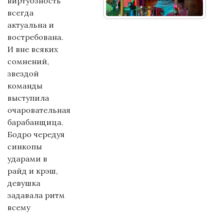
виртуозность
всегда
актуальна и
востребована.
И вне всяких
сомнений,
звездой
команды
выступила
очаровательная
барабанщица.
Бодро чередуя
синкопы
ударами в
райд и крэш,
девушка
задавала ритм
всему