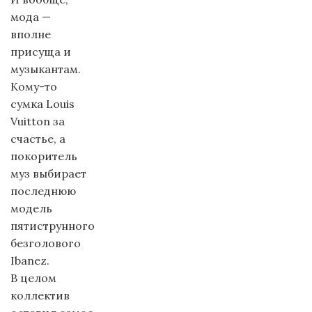
мода —
вполне
присуща и
музыкантам.
Кому-то
сумка Louis
Vuitton за
счастье, а
покоритель
муз выбирает
последнюю
модель
пятиструнного
безголового
Ibanez.
В целом
коллектив