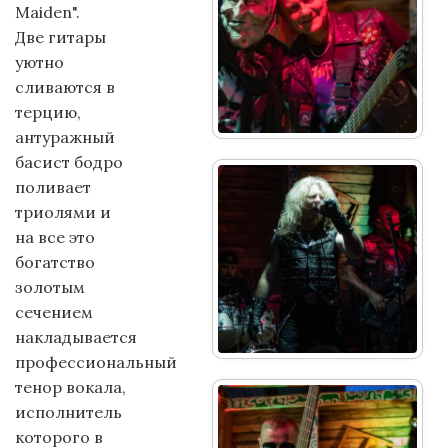
Maiden".
Две гитары
уютно
сливаются в
терцию,
антуражный
басист бодро
поливает
триолями и
на все это
богатство
золотым
сечением
накладывается
профессиональный
тенор вокала,
исполнитель
которого в