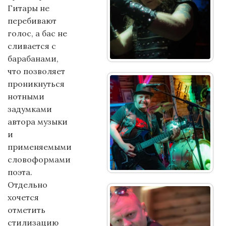
Гитары не
перебивают
голос, а бас не
сливается с
барабанами,
что позволяет
проникнуться
нотными
задумками
автора музыки
и
применяемыми
словоформами
поэта.
Отдельно
хочется
отметить
стилизацию