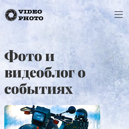
Фото и
видеоблог о
событиях